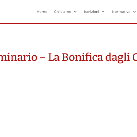
Home
Chi siamo
Iscrizioni
Normativa
inario – La Bonifica dagli O