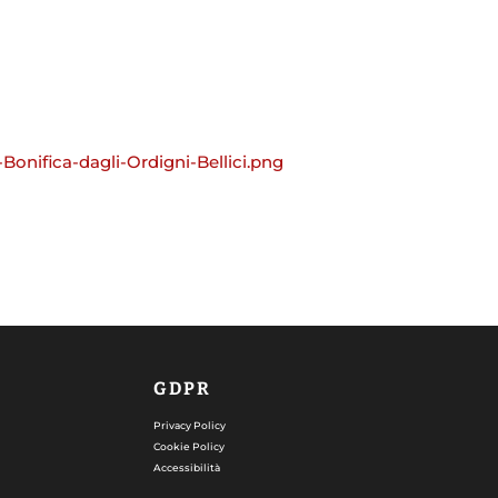
Bonifica-dagli-Ordigni-Bellici.png
GDPR
Privacy Policy
Cookie Policy
Accessibilità