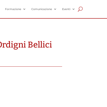
Formazione
Comunicazione
Eventi
rdigni Bellici