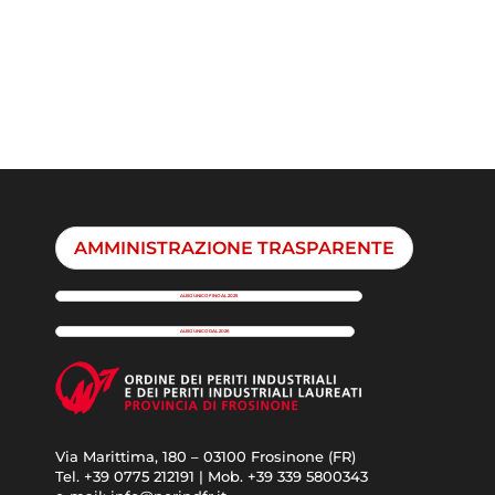
l'affidamento di servizi di ingegneria
e architettura e...
AMMINISTRAZIONE TRASPARENTE
ALBO UNICO FINO AL 2025
ALBO UNICO DAL 2026
Via Marittima, 180 – 03100 Frosinone (FR)
Tel. +39 0775 212191 | Mob. +39 339 5800343