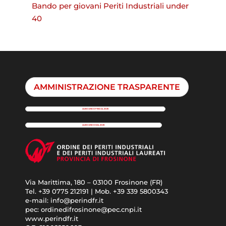
Bando per giovani Periti Industriali under
40
AMMINISTRAZIONE TRASPARENTE
ALBO UNICO FINO AL 2025
ALBO UNICO DAL 2026
Via Marittima, 180 – 03100 Frosinone (FR)
Tel. +39 0775 212191 | Mob. +39 339 5800343
e-mail: info@perindfr.it
pec: ordinedifrosinone@pec.cnpi.it
www.perindfr.it