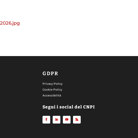
.2026.jpg
GDPR
Privacy Policy
Cookie Policy
Accessibilità
Segui i social del CNPI