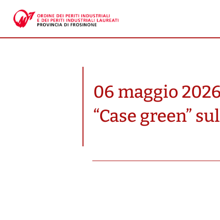
06 maggio 2026 
“Case green” sull