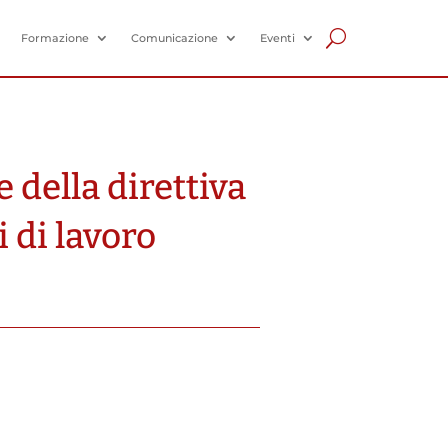
Formazione
Comunicazione
Eventi
della direttiva
i di lavoro