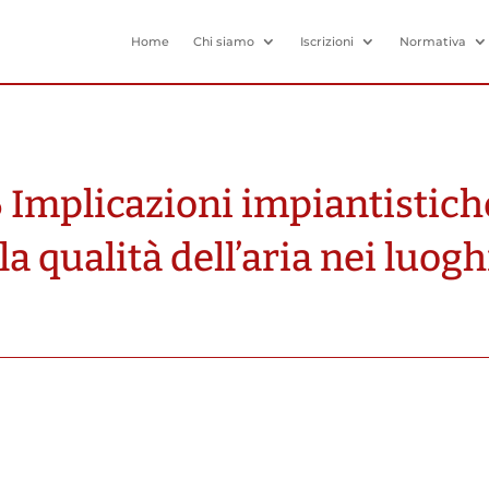
Home
Chi siamo
Iscrizioni
Normativa
Implicazioni impiantistiche 
a qualità dell’aria nei luogh