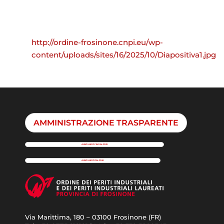
http://ordine-frosinone.cnpi.eu/wp-
content/uploads/sites/16/2025/10/Diapositiva1.jpg
AMMINISTRAZIONE TRASPARENTE
ALBO UNICO FINO AL 2025
ALBO UNICO DAL 2026
Via Marittima, 180 – 03100 Frosinone (FR)