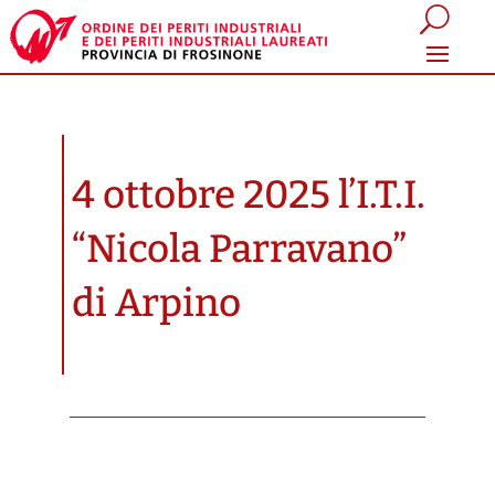
4 ottobre 2025 l’I.T.I.
“Nicola Parravano”
di Arpino