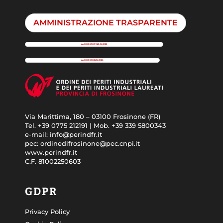
AMMINISTRAZIONE TRASPARENTE
ALBO UNICO FINO AL 2025
ALBO UNICO DAL 2026
Via Marittima, 180 – 03100 Frosinone (FR)
Tel. +39 0775 212191 | Mob. +39 339 5800343
e-mail: info@perindfr.it
pec: ordinedifrosinone@pec.cnpi.it
www.perindfr.it
C.F. 81002250603
GDPR
Privacy Policy