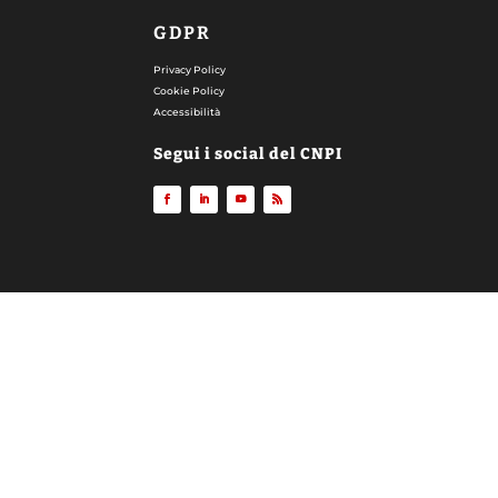
GDPR
Privacy Policy
Cookie Policy
Accessibilità
Segui i social del CNPI