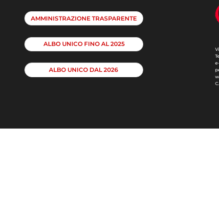
AMMINISTRAZIONE TRASPARENTE
ALBO UNICO FINO AL 2025
V
T
e
ALBO UNICO DAL 2026
p
w
C