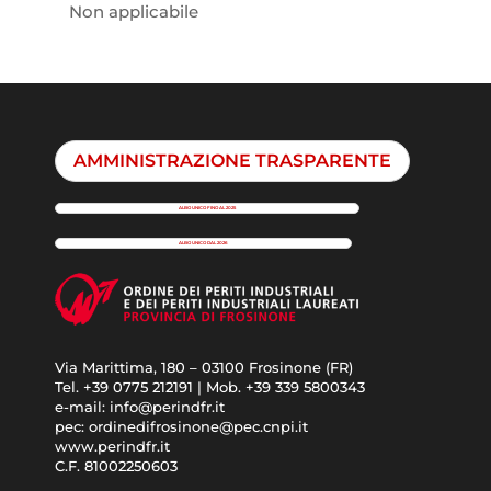
Non applicabile
AMMINISTRAZIONE TRASPARENTE
ALBO UNICO FINO AL 2025
ALBO UNICO DAL 2026
Via Marittima, 180 – 03100 Frosinone (FR)
Tel. +39 0775 212191 | Mob. +39 339 5800343
e-mail: info@perindfr.it
pec: ordinedifrosinone@pec.cnpi.it
www.perindfr.it
C.F. 81002250603