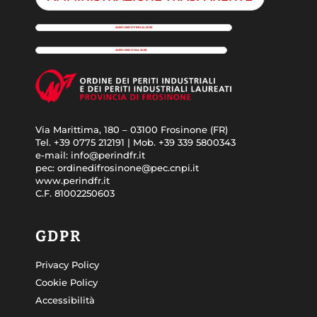
ALBO UNICO FINO AL 2025
ALBO UNICO DAL 2026
Via Marittima, 180 – 03100 Frosinone (FR)
Tel. +39 0775 212191 | Mob. +39 339 5800343
e-mail: info@perindfr.it
pec: ordinedifrosinone@pec.cnpi.it
www.perindfr.it
C.F. 81002250603
GDPR
Privacy Policy
Cookie Policy
Accessibilità