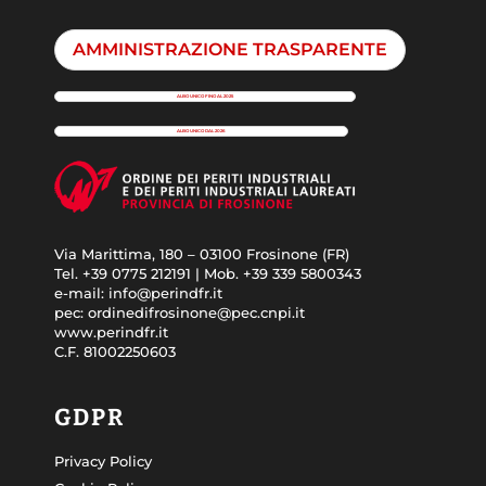
AMMINISTRAZIONE TRASPARENTE
ALBO UNICO FINO AL 2025
ALBO UNICO DAL 2026
Via Marittima, 180 – 03100 Frosinone (FR)
Tel. +39 0775 212191 | Mob. +39 339 5800343
e-mail: info@perindfr.it
pec: ordinedifrosinone@pec.cnpi.it
www.perindfr.it
C.F. 81002250603
GDPR
Privacy Policy