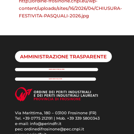
http://ordine-frosinone.cnpi.eu/wp-
content/uploads/sites/16/2026/04/CHIUSURA-
FESTIVITA-PASQUALI-2026.jpg
AMMINISTRAZIONE TRASPARENTE
ALBO UNICO FINO AL 2025
ALBO UNICO DAL 2026
Via Marittima, 180 – 03100 Frosinone (FR)
Tel. +39 0775 212191 | Mob. +39 339 5800343
e-mail: info@perindfr.it
pec: ordinedifrosinone@pec.cnpi.it