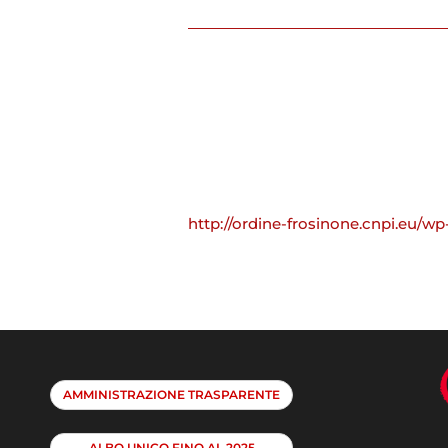
http://ordine-frosinone.cnpi.eu/wp
AMMINISTRAZIONE TRASPARENTE
ALBO UNICO FINO AL 2025