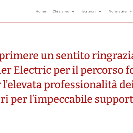
Home
Chi siamo
Iscrizioni
Normativa
rimere un sentito ringrazi
er Electric per il percorso 
 l’elevata professionalità de
ri per l’impeccabile support