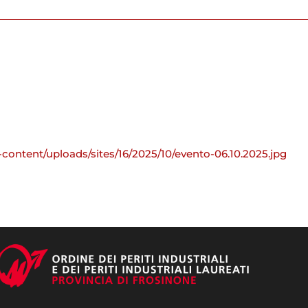
-content/uploads/sites/16/2025/10/evento-06.10.2025.jpg