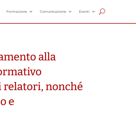
Formazione
Comunicazione
Eventi
amento alla
formativo
i relatori, nonché
o e